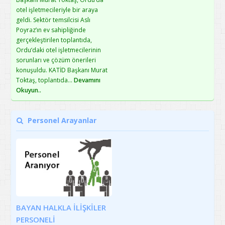
otel işletmecileriyle bir araya
geldi. Sektör temsilcisi Aslı
Poyraz’ın ev sahipliğinde
gerçekleştirilen toplantıda,
Ordu‘daki otel işletmecilerinin
sorunları ve çözüm önerileri
konuşuldu. KATİD Başkanı Murat
Toktaş, toplantıda...
Devamını
Okuyun..
Personel Arayanlar
BAYAN HALKLA İLİŞKİLER
PERSONELİ