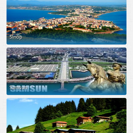
Sinop
Samsun