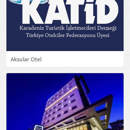
Aksular Otel