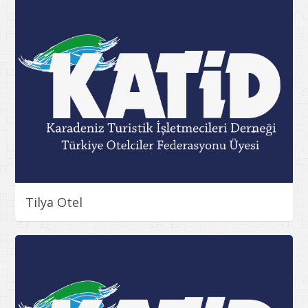
Tilya Otel