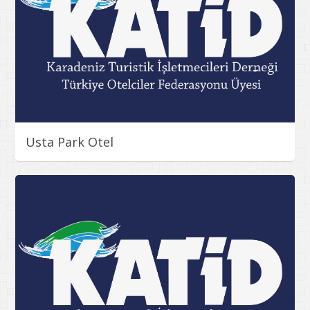
Usta Park Otel