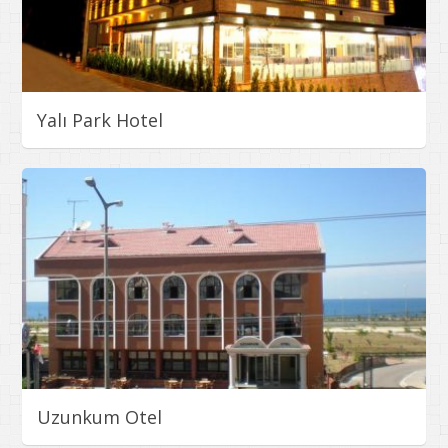
Yalı Park Hotel
Uzunkum Otel