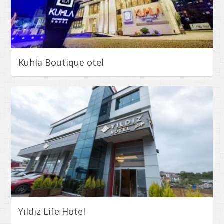
Kuhla Boutique otel
Yıldız Life Hotel