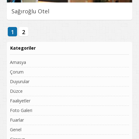
Sağıroğlu Otel
1
2
Kategoriler
Amasya
Çorum
Duyurular
Düzce
Faaliyetler
Foto Galeri
Fuarlar
Genel