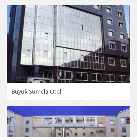
Büyük Sümela Oteli