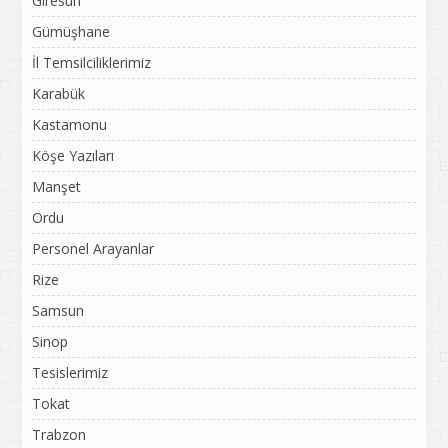
Giresun
Gümüşhane
İl Temsilciliklerimiz
Karabük
Kastamonu
Köşe Yazıları
Manşet
Ordu
Personel Arayanlar
Rize
Samsun
Sinop
Tesislerimiz
Tokat
Trabzon