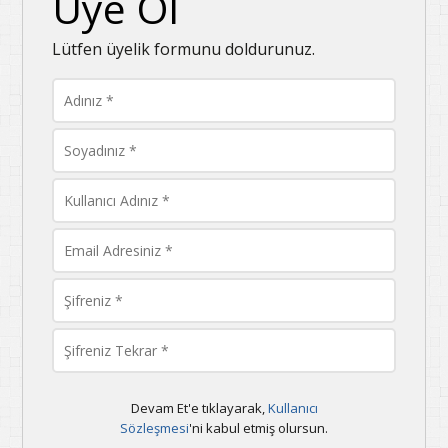
Üye Ol
Lütfen üyelik formunu doldurunuz.
Devam Et'e tıklayarak,
Kullanıcı
Sözleşmesi
'ni kabul etmiş olursun.