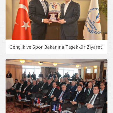
Gençlik ve Spor Bakanına Teşekkür Ziyareti