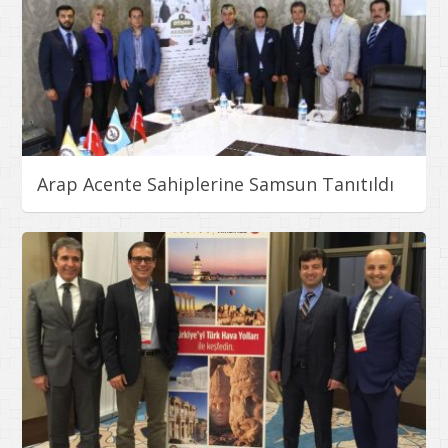
Arap Acente Sahiplerine Samsun Tanıtıldı