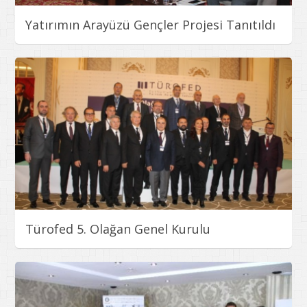
Yatırımın Arayüzü Gençler Projesi Tanıtıldı
Türofed 5. Olağan Genel Kurulu