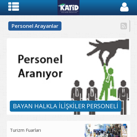
Personel Arayanlar
BAYAN HALKLA İLİŞKİLER PERSONELİ
Turizm Fuarları