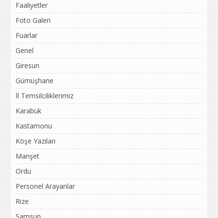
Faaliyetler
Foto Galeri
Fuarlar
Genel
Giresun
Gümüşhane
İl Temsilciliklerimiz
Karabük
Kastamonu
Köşe Yazıları
Manşet
Ordu
Personel Arayanlar
Rize
Samsun