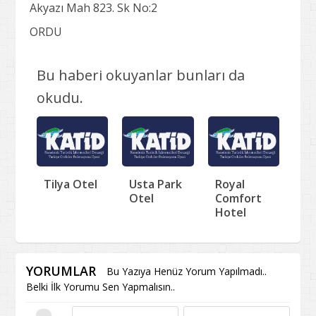
Akyazı Mah 823. Sk No:2
ORDU
Bu haberi okuyanlar bunları da
okudu.
Tilya Otel
Usta Park
Royal
Otel
Comfort
Hotel
YORUMLAR
Bu Yazıya Henüz Yorum Yapılmadı..
Belki İlk Yorumu Sen Yapmalısın..