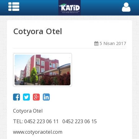
Cotyora Otel
5 Nisan 2017
Cotyora Otel
TEL: 0452 223 06 11 0452 223 06 15
www.cotyoraotel.com