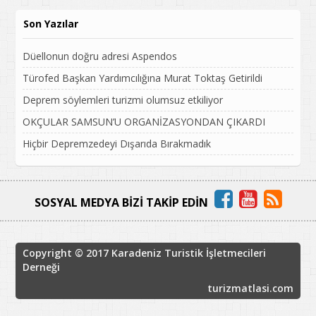
Son Yazılar
Düellonun doğru adresi Aspendos
Türofed Başkan Yardımcılığına Murat Toktaş Getirildi
Deprem söylemleri turizmi olumsuz etkiliyor
OKÇULAR SAMSUN’U ORGANİZASYONDAN ÇIKARDI
Hiçbir Depremzedeyi Dışarıda Bırakmadık
SOSYAL MEDYA BİZİ TAKİP EDİN
Copyright © 2017 Karadeniz Turistik İşletmecileri
Derneği
turizmatlasi.com