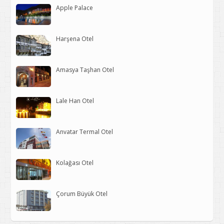
Apple Palace
Harşena Otel
Amasya Taşhan Otel
Lale Han Otel
Anvatar Termal Otel
Kolağası Otel
Çorum Büyük Otel