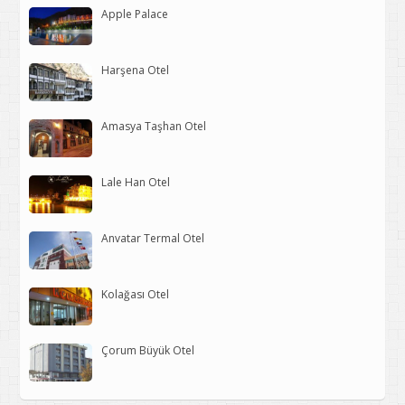
Apple Palace
Harşena Otel
Amasya Taşhan Otel
Lale Han Otel
Anvatar Termal Otel
Kolağası Otel
Çorum Büyük Otel