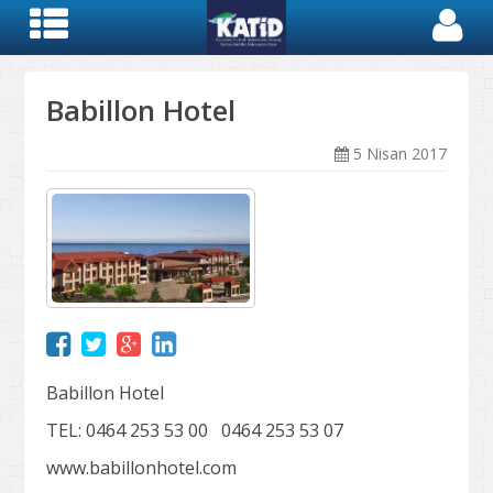
Babillon Hotel
5 Nisan 2017
Babillon Hotel
TEL: 0464 253 53 00 0464 253 53 07
www.babillonhotel.com