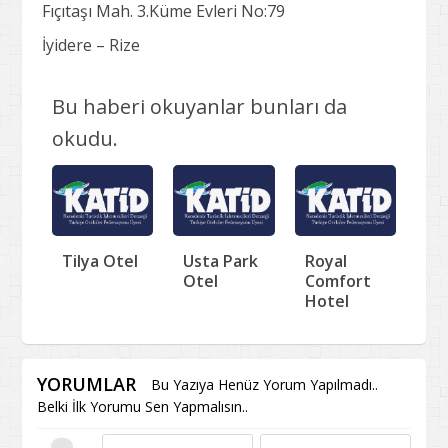
Fıçıtaşı Mah. 3.Küme Evleri No:79
İyidere – Rize
Bu haberi okuyanlar bunları da
okudu.
Tilya Otel
Usta Park
Royal
Otel
Comfort
Hotel
YORUMLAR
Bu Yazıya Henüz Yorum Yapılmadı..
Belki İlk Yorumu Sen Yapmalısın..