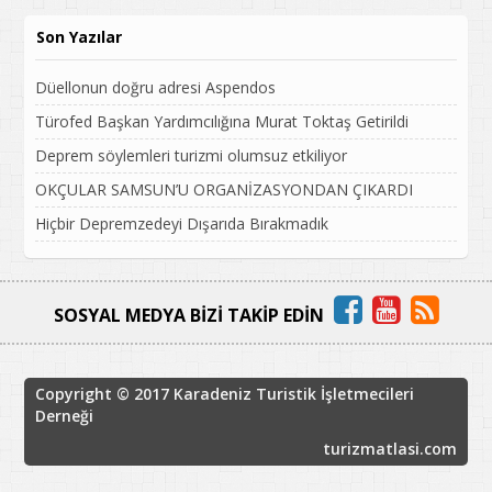
Son Yazılar
Düellonun doğru adresi Aspendos
Türofed Başkan Yardımcılığına Murat Toktaş Getirildi
Deprem söylemleri turizmi olumsuz etkiliyor
OKÇULAR SAMSUN’U ORGANİZASYONDAN ÇIKARDI
Hiçbir Depremzedeyi Dışarıda Bırakmadık
SOSYAL MEDYA BİZİ TAKİP EDİN
Copyright © 2017 Karadeniz Turistik İşletmecileri
Derneği
turizmatlasi.com