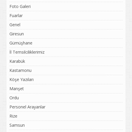
Foto Galeri
Fuarlar
Genel
Giresun
Gümüşhane
İl Temsilciliklerimiz
Karabük
Kastamonu
Köşe Yazıları
Manşet
Ordu
Personel Arayanlar
Rize
Samsun